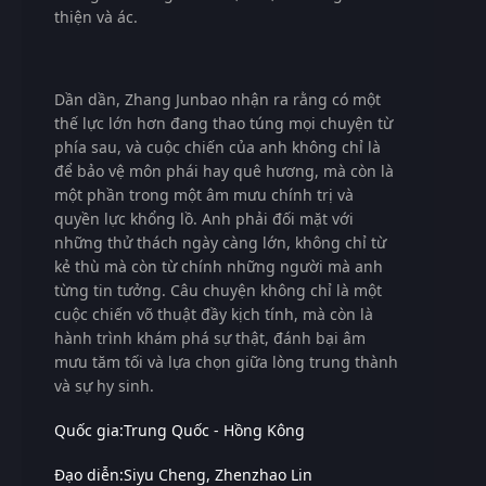
thiện và ác.
Dần dần, Zhang Junbao nhận ra rằng có một
thế lực lớn hơn đang thao túng mọi chuyện từ
phía sau, và cuộc chiến của anh không chỉ là
để bảo vệ môn phái hay quê hương, mà còn là
một phần trong một âm mưu chính trị và
quyền lực khổng lồ. Anh phải đối mặt với
những thử thách ngày càng lớn, không chỉ từ
kẻ thù mà còn từ chính những người mà anh
từng tin tưởng. Câu chuyện không chỉ là một
cuộc chiến võ thuật đầy kịch tính, mà còn là
hành trình khám phá sự thật, đánh bại âm
mưu tăm tối và lựa chọn giữa lòng trung thành
và sự hy sinh.
Quốc gia:
Trung Quốc - Hồng Kông
Đạo diễn:
Siyu Cheng
Zhenzhao Lin