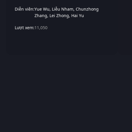
Diễn viên:
Yue Wu
Liễu Nham
Chunzhong
Zhang
Lei Zhong
Hai Yu
Lượt xem:
11,050