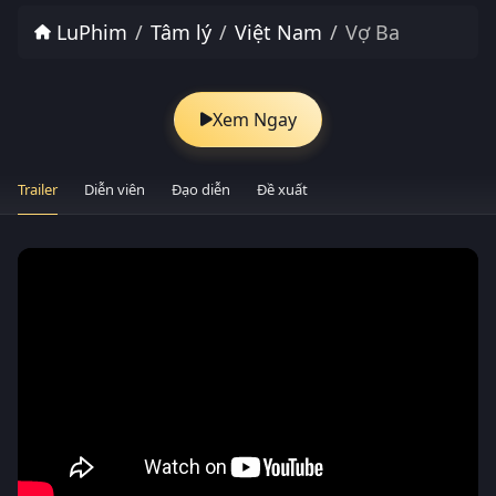
LuPhim
Tâm lý
Việt Nam
Vợ Ba
Xem Ngay
Trailer
Diễn viên
Đạo diễn
Đề xuất