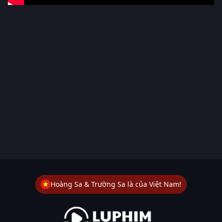
Hoàng Sa & Trường Sa là của Việt Nam!