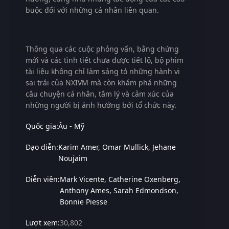
buộc đối với những cá nhân liên quan.
Thông qua các cuộc phỏng vấn, bằng chứng
mới và các tình tiết chưa được tiết lộ, bộ phim
tài liệu không chỉ làm sáng tỏ những hành vi
sai trái của NXIVM mà còn khám phá những
câu chuyện cá nhân, tâm lý và cảm xúc của
những người bị ảnh hưởng bởi tổ chức này.
Quốc gia:
Âu - Mỹ
Đạo diễn:
Karim Amer
Omar Mullick
Jehane
Noujaim
Diễn viên:
Mark Vicente
Catherine Oxenberg
Anthony Ames
Sarah Edmondson
Bonnie Piesse
Lượt xem:
30,802