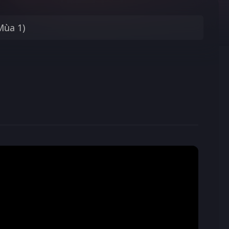
Mùa 1)