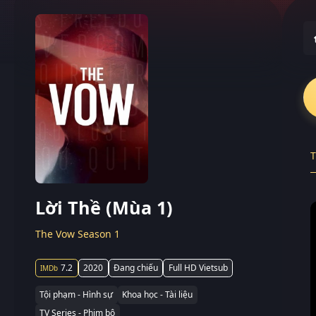
T
Lời Thề (Mùa 1)
The Vow Season 1
7.2
2020
Đang chiếu
Full HD Vietsub
Tội phạm - Hình sự
Khoa học - Tài liệu
TV Series - Phim bộ