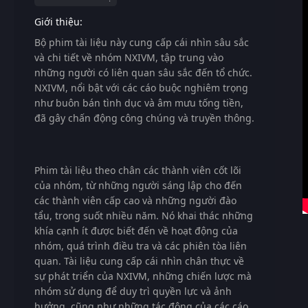
Giới thiệu:
Bộ phim tài liệu này cung cấp cái nhìn sâu sắc
và chi tiết về nhóm NXIVM, tập trung vào
những người có liên quan sâu sắc đến tổ chức.
NXIVM, nổi bật với các cáo buộc nghiêm trọng
như buôn bán tình dục và âm mưu tống tiền,
đã gây chấn động công chúng và truyền thông.
Phim tài liệu theo chân các thành viên cốt lõi
của nhóm, từ những người sáng lập cho đến
các thành viên cấp cao và những người đào
tẩu, trong suốt nhiều năm. Nó khai thác những
khía cạnh ít được biết đến về hoạt động của
nhóm, quá trình điều tra và các phiên tòa liên
quan. Tài liệu cung cấp cái nhìn chân thực về
sự phát triển của NXIVM, những chiến lược mà
nhóm sử dụng để duy trì quyền lực và ảnh
hưởng, cũng như những tác động của các cáo