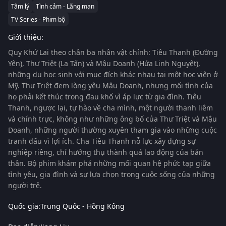
Tâm lý
Tình cảm - Lãng mạn
TV Series - Phim bộ
Giới thiệu:
Quy Khứ Lai theo chân ba nhân vật chính: Tiêu Thanh (Đường
Yên), Thư Triệt (La Tấn) và Mậu Doanh (Hứa Linh Nguyệt),
những du học sinh với mục đích khác nhau tại một học viện ở
Mỹ. Thư Triệt đem lòng yêu Mậu Doanh, nhưng mối tình của
họ phải kết thúc trong đau khổ vì áp lực từ gia đình. Tiêu
Thanh, ngược lại, tự hào về cha mình, một người thanh liêm
và chính trực, không như những ông bố của Thư Triệt và Mậu
Doanh, những người thường xuyên tham gia vào những cuộc
tranh đấu vì lợi ích. Cha Tiêu Thanh nỗ lực xây dựng sự
nghiệp riêng, chỉ hưởng thụ thành quả lao động của bản
thân. Bộ phim khám phá những mối quan hệ phức tạp giữa
tình yêu, gia đình và sự lựa chọn trong cuộc sống của những
người trẻ.
Quốc gia:
Trung Quốc - Hồng Kông