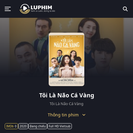
Tôi Là Não Cá Vàng
Tôi Là Não Cá Vàng
Thông tin phim
0
2020
Đang chiếu
Full HD Vietsub