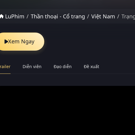
LuPhim
Thần thoại - Cổ trang
Việt Nam
Trạn
Xem Ngay
railer
Diễn viên
Đạo diễn
Đề xuất