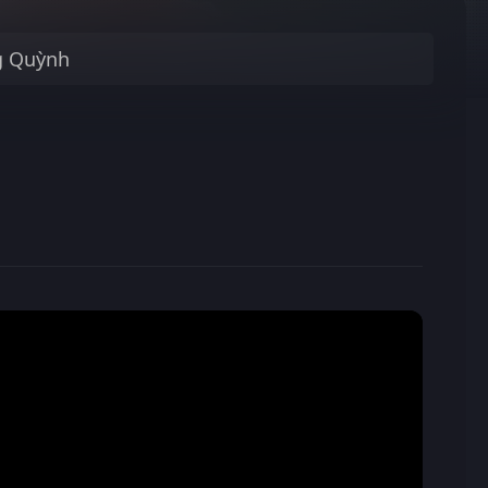
g Quỳnh