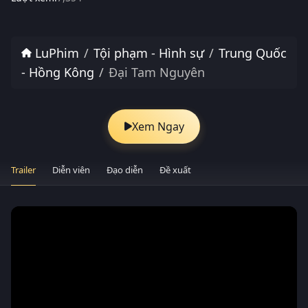
LuPhim
Tội phạm - Hình sự
Trung Quốc
- Hồng Kông
Đại Tam Nguyên
Xem Ngay
Trailer
Diễn viên
Đạo diễn
Đề xuất