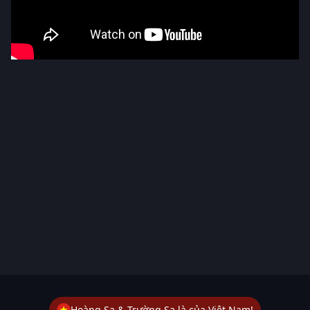
Hoàng Sa & Trường Sa là của Việt Nam!