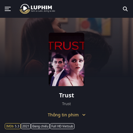
Trust
Trust
Thông tin phim
5.3
2021
Đang chiếu
Full HD Vietsub