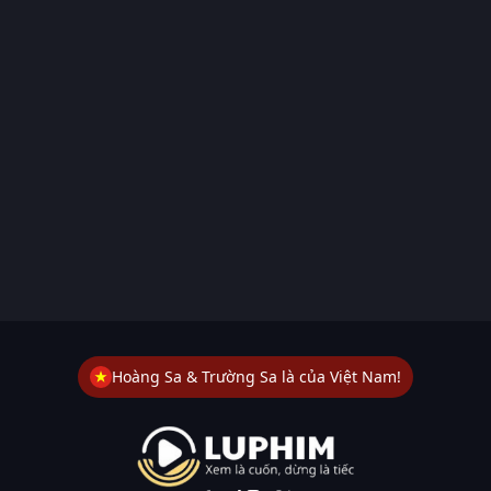
Hoàng Sa & Trường Sa là của Việt Nam!