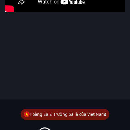
Hoàng Sa & Trường Sa là của Việt Nam!