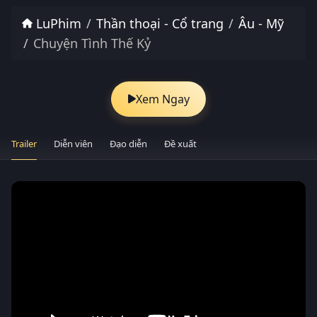
LuPhim
Thần thoại - Cổ trang
Âu - Mỹ
Chuyện Tình Thế Kỷ
Xem Ngay
Trailer
Diễn viên
Đạo diễn
Đề xuất