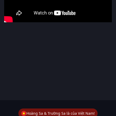
Hoàng Sa & Trường Sa là của Việt Nam!