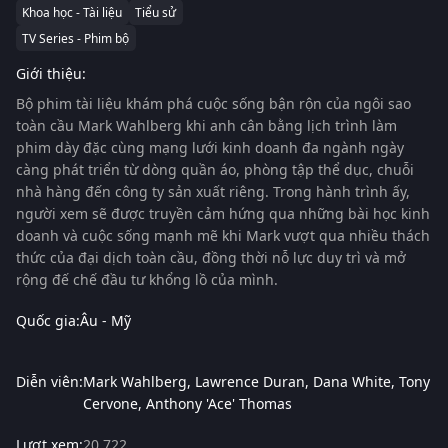
Khoa học - Tài liệu
Tiểu sử
TV Series - Phim bộ
Giới thiệu:
Bộ phim tài liệu khám phá cuộc sống bận rộn của ngôi sao
toàn cầu Mark Wahlberg khi anh cân bằng lịch trình làm
phim dày đặc cùng mạng lưới kinh doanh đa ngành ngày
càng phát triển từ dòng quần áo, phòng tập thể dục, chuỗi
nhà hàng đến công ty sản xuất riêng. Trong hành trình ấy,
người xem sẽ được truyền cảm hứng qua những bài học kinh
doanh và cuộc sống mạnh mẽ khi Mark vượt qua nhiều thách
thức của đại dịch toàn cầu, đồng thời nỗ lực duy trì và mở
rộng đế chế đầu tư khổng lồ của mình.
Quốc gia:
Âu - Mỹ
Diễn viên:
Mark Wahlberg
Lawrence Duran
Dana White
Tony
Cervone
Anthony 'Ace' Thomas
Lượt xem:
20,722