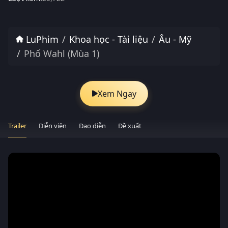
LuPhim
Khoa học - Tài liệu
Âu - Mỹ
Phố Wahl (Mùa 1)
Xem Ngay
Trailer
Diễn viên
Đạo diễn
Đề xuất