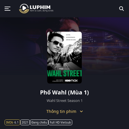
Phố Wahl (Mùa 1)
Wahl Street Season 1
Thông tin phim
6.1
2021
Đang chiếu
Full HD Vietsub