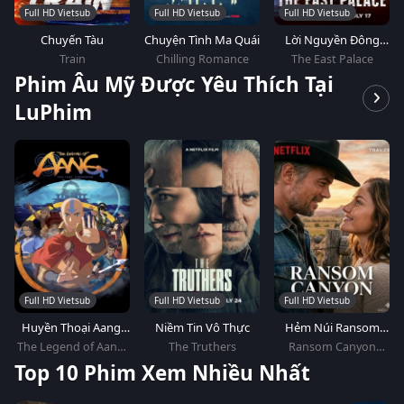
Full HD Vietsub
Full HD Vietsub
Full HD Vietsub
Chuyến Tàu
Chuyện Tình Ma Quái
Lời Nguyền Đông
Cung
Train
Chilling Romance
The East Palace
Phim Âu Mỹ Được Yêu Thích Tại
LuPhim
Full HD Vietsub
Full HD Vietsub
Full HD Vietsub
Huyền Thoại Aang:
Niềm Tin Vô Thực
Hẻm Núi Ransom
Tiết Khí Sư Cuối Cùng
(Mùa 2)
The Legend of Aang:
The Truthers
Ransom Canyon
The Last Airbender
Season 2
Top 10 Phim Xem Nhiều Nhất