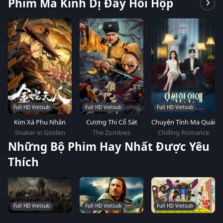
Phim Ma Kinh Dị Đầy Hồi Hộp
Full HD Vietsub
Full HD Vietsub
Full HD Vietsub
Kim Xà Phu Nhân
Cương Thi Cổ Sát
Chuyện Tình Ma Quái
Snaker in Golden
The Zombies
Chilling Romance
Những Bộ Phim Hay Nhất Được Yêu
Thích
Full HD Vietsub
Full HD Vietsub
Full HD Vietsub