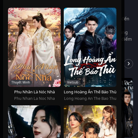
Miễn Phí
Giữa rất nhiều trang xem phim hiện nay,
LuPhim
mang đến
trải nghiệm xem phim online ổn định với chất lượng HD,
Vietsub và Thuyết Minh đầy đủ. Nhờ tải nhanh, dễ sử dụng
và cập nhật phim mới thường xuyên,
LuPhim
trở thành điểm
đến quen thuộc cho người yêu phim tại Việt Nam.
Phim Ngắn Drama Thuyết Minh
Tại LuPhim
Thuyết Minh
Vietsub
Phu Nhân Là Nóc Nhà
Long Hoàng Ẩn Thế Báo Thù
Phu Nhan La Noc Nha
Long Hoang An The Bao Thu
Thuyết Minh
Thuyết Minh
Thuyết Minh