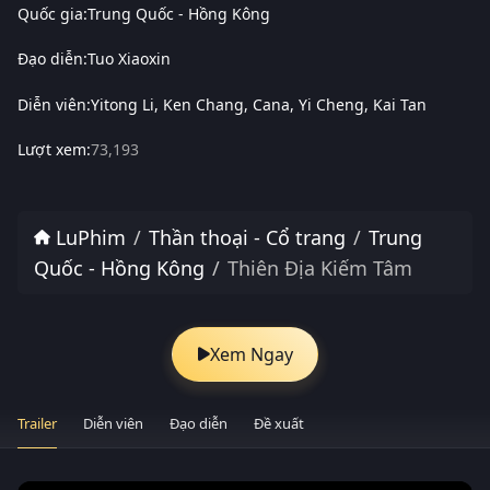
Quốc gia:
Trung Quốc - Hồng Kông
Đạo diễn:
Tuo Xiaoxin
Diễn viên:
Yitong Li
Ken Chang
Cana
Yi Cheng
Kai Tan
Lượt xem:
73,193
LuPhim
Thần thoại - Cổ trang
Trung
Quốc - Hồng Kông
Thiên Địa Kiếm Tâm
Xem Ngay
Trailer
Diễn viên
Đạo diễn
Đề xuất