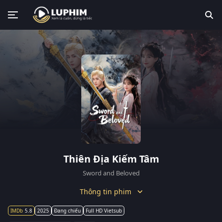
Thiên Địa Kiếm Tâm
Sword and Beloved
Thông tin phim
5.8
2025
Đang chiếu
Full HD Vietsub