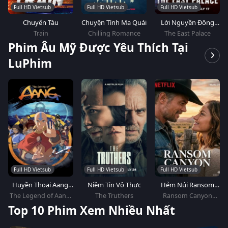
Full HD Vietsub
Full HD Vietsub
Full HD Vietsub
Chuyến Tàu
Chuyện Tình Ma Quái
Lời Nguyền Đông
Cung
Train
Chilling Romance
The East Palace
Phim Âu Mỹ Được Yêu Thích Tại
LuPhim
Full HD Vietsub
Full HD Vietsub
Full HD Vietsub
Huyền Thoại Aang:
Niềm Tin Vô Thực
Hẻm Núi Ransom
Tiết Khí Sư Cuối Cùng
(Mùa 2)
The Legend of Aang:
The Truthers
Ransom Canyon
The Last Airbender
Season 2
Top 10 Phim Xem Nhiều Nhất