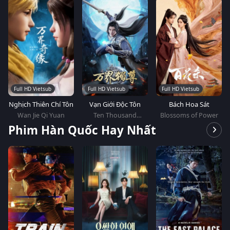
Full HD Vietsub
Full HD Vietsub
Full HD Vietsub
Nghịch Thiên Chí Tôn
Vạn Giới Độc Tôn
Bách Hoa Sát
Wan Jie Qi Yuan
Ten Thousand
Blossoms of Power
Worlds
Phim Hàn Quốc Hay Nhất