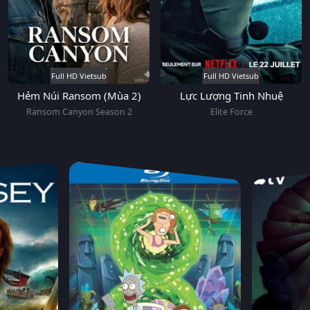
Full HD Vietsub
Full HD Vietsub
Hẻm Núi Ransom (Mùa 2)
Lực Lượng Tinh Nhuệ
Ransom Canyon Season 2
Elite Force