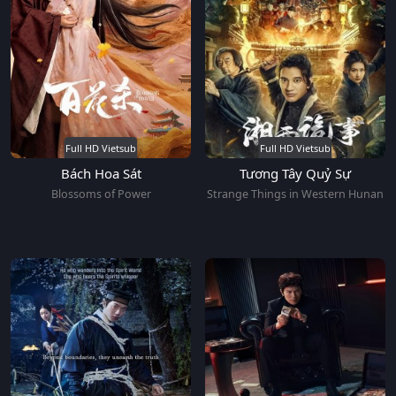
Full HD Vietsub
Full HD Vietsub
Bách Hoa Sát
Tương Tây Quỷ Sự
Blossoms of Power
Strange Things in Western Hunan