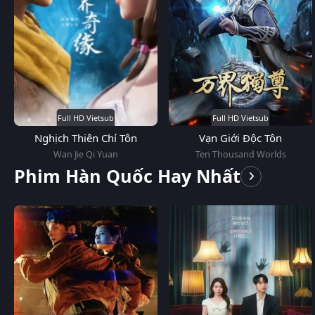
Full HD Vietsub
Full HD Vietsub
Nghịch Thiên Chí Tôn
Vạn Giới Độc Tôn
Wan Jie Qi Yuan
Ten Thousand Worlds
Phim Hàn Quốc Hay Nhất