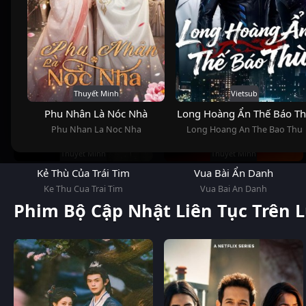
Thuyết Minh
Vietsub
Phu Nhân Là Nóc Nhà
Long Hoàng Ẩn Thế Báo T
Phu Nhan La Noc Nha
Long Hoang An The Bao Thu
Thuyết Minh
Thuyết Minh
Kẻ Thù Của Trái Tim
Vua Bài Ẩn Danh
Ke Thu Cua Trai Tim
Vua Bai An Danh
Phim Bộ Cập Nhật Liên Tục Trên 