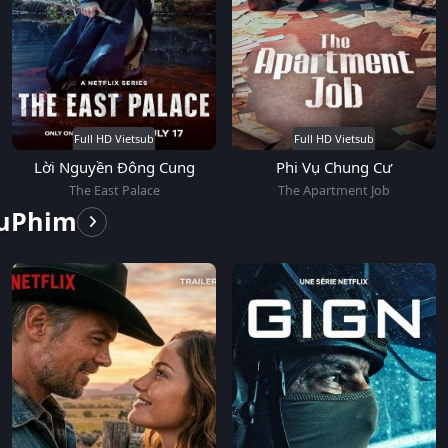
Full HD Vietsub
Full HD Vietsub
Lời Nguyền Đông Cung
Phi Vụ Chung Cư
The East Palace
The Apartment Job
LuPhim