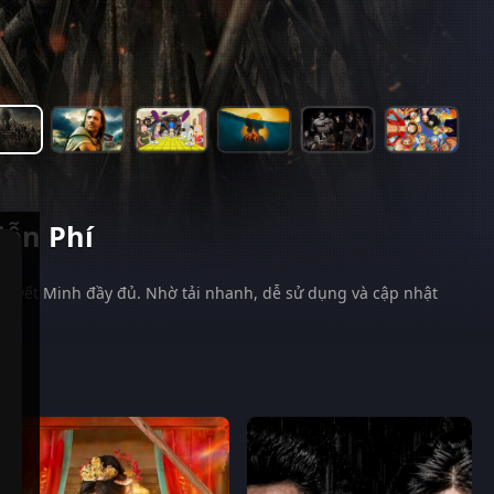
iễn Phí
huyết Minh đầy đủ. Nhờ tải nhanh, dễ sử dụng và cập nhật