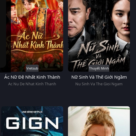
Vietsub
Thuyết Minh
Ác Nữ Đệ Nhất Kinh Thành
Nữ Sinh Và Thế Giới Ngầm
Ac Nu De Nhat Kinh Thanh
Nu Sinh Va The Gioi Ngam