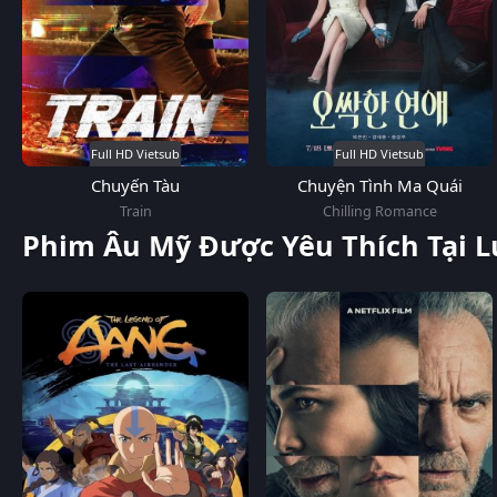
Full HD Vietsub
Full HD Vietsub
Chuyến Tàu
Chuyện Tình Ma Quái
Train
Chilling Romance
Phim Âu Mỹ Được Yêu Thích Tại 