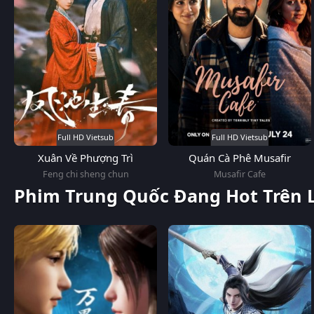
Full HD Vietsub
Full HD Vietsub
Xuân Về Phượng Trì
Quán Cà Phê Musafir
Feng chi sheng chun
Musafir Cafe
Phim Trung Quốc Đang Hot Trên