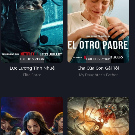
Full HD Vietsub
Full HD Vietsub
Lực Lượng Tinh Nhuệ
Cha Của Con Gái Tôi
Elite Force
My Daughter's Father