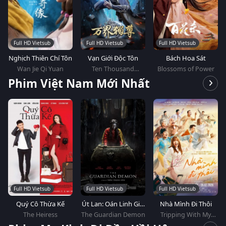
Full HD Vietsub
Full HD Vietsub
Full HD Vietsub
Nghịch Thiên Chí Tôn
Vạn Giới Độc Tôn
Bách Hoa Sát
Wan Jie Qi Yuan
Ten Thousand
Blossoms of Power
Worlds
Phim Việt Nam Mới Nhất
Full HD Vietsub
Full HD Vietsub
Full HD Vietsub
Quý Cô Thừa Kế
Út Lan: Oán Linh Giữ
Nhà Mình Đi Thôi
Của
The Heiress
The Guardian Demon
Tripping With My
Family