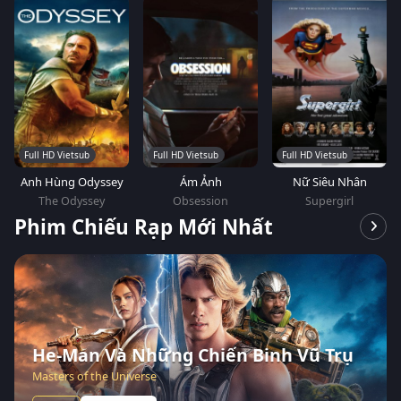
Full HD Vietsub
Full HD Vietsub
Full HD Vietsub
Anh Hùng Odyssey
Ám Ảnh
Nữ Siêu Nhân
The Odyssey
Obsession
Supergirl
Phim Chiếu Rạp Mới Nhất
He-Man Và Những Chiến Binh Vũ Trụ
Quý Cô Thừa Kế
Đội Thám Tử Cừu: Án Mạng Lúc Nửa
Cuộc Chiến Sinh Tử II
Đêm
Masters of the Universe
The Heiress
The Sheep Detectives
Mortal Kombat II