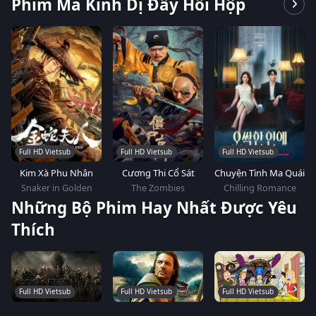
Phim Ma Kinh Dị Đầy Hồi Hộp
Full HD Vietsub
Full HD Vietsub
Full HD Vietsub
Kim Xà Phu Nhân
Cương Thi Cổ Sát
Chuyện Tình Ma Quái
Snaker in Golden
The Zombies
Chilling Romance
Những Bộ Phim Hay Nhất Được Yêu
Thích
Full HD Vietsub
Full HD Vietsub
Full HD Vietsub