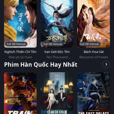
Full HD Vietsub
Full HD Vietsub
Full HD Vietsub
Nghịch Thiên Chí Tôn
Vạn Giới Độc Tôn
Bách Hoa Sát
Wan Jie Qi Yuan
Ten Thousand
Blossoms of Power
Worlds
Phim Hàn Quốc Hay Nhất