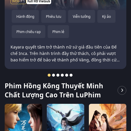
Yêu Nữ Thích Hàng Hiệu 2
Một Bộ Phim Của Lee Cronin: Xác Ướp
7.1
5.4
7.5
6.6
Full HD Vietsub
Full HD Vietsub
Full HD Vietsub
Full HD Vietsub
The Devil Wears Prada 2
Lee Cronin's The Mummy
Hành động
Hài hước
Hài hước
Hành động
Tình cảm - Lãng mạn
Gia đình
Phiêu lưu
Võ thuật - Kiếm hiệp
Bí ẩn
Viễn tưởng
Phim chiếu rạp
Phim chiếu rạp
Phiêu lưu
Kỳ ảo
6.6
6.2
Full HD Vietsub
Full HD Vietsub
Phim chiếu rạp
Phim lẻ
Phim lẻ
Viễn tưởng
Tâm lý
Kinh dị
Hài hước
Phim chiếu rạp
Kỳ ảo
Phim lẻ
Phim chiếu rạp
Phim chiếu rạp
Phim lẻ
Phim lẻ
Kayara quyết tâm trở thành nữ sứ giả đầu tiên của Đế
Kayara quyết tâm trở thành nữ sứ giả đầu tiên của Đế
Kayara quyết tâm trở thành nữ sứ giả đầu tiên của Đế
Kayara quyết tâm trở thành nữ sứ giả đầu tiên của Đế
Kayara quyết tâm trở thành nữ sứ giả đầu tiên của Đế
Kayara quyết tâm trở thành nữ sứ giả đầu tiên của Đế
chế Inca. Trên hành trình đầy thử thách, cô phải vượt
chế Inca. Trên hành trình đầy thử thách, cô phải vượt
chế Inca. Trên hành trình đầy thử thách, cô phải vượt
chế Inca. Trên hành trình đầy thử thách, cô phải vượt
chế Inca. Trên hành trình đầy thử thách, cô phải vượt
chế Inca. Trên hành trình đầy thử thách, cô phải vượt
bao hiểm trở để bảo vệ thành phố Vàng, đồng thời cứu
bao hiểm trở để bảo vệ thành phố Vàng, đồng thời cứu
bao hiểm trở để bảo vệ thành phố Vàng, đồng thời cứu
bao hiểm trở để bảo vệ thành phố Vàng, đồng thời cứu
bao hiểm trở để bảo vệ thành phố Vàng, đồng thời cứu
bao hiểm trở để bảo vệ thành phố Vàng, đồng thời cứu
lấy bạn bè và gia đình.
lấy bạn bè và gia đình.
lấy bạn bè và gia đình.
lấy bạn bè và gia đình.
lấy bạn bè và gia đình.
lấy bạn bè và gia đình.
Phim Hồng Kông Thuyết Minh
Chất Lượng Cao Trên LuPhim