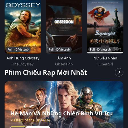
Full HD Vietsub
Full HD Vietsub
Full HD Vietsub
Anh Hùng Odyssey
Ám Ảnh
Nữ Siêu Nhân
The Odyssey
Obsession
Supergirl
Phim Chiếu Rạp Mới Nhất
He-Man Và Những Chiến Binh Vũ Trụ
Quý Cô Thừa Kế
Đội Thám Tử Cừu: Án Mạng Lúc Nửa
Cuộc Chiến Sinh Tử II
Đêm
Masters of the Universe
The Heiress
The Sheep Detectives
Mortal Kombat II