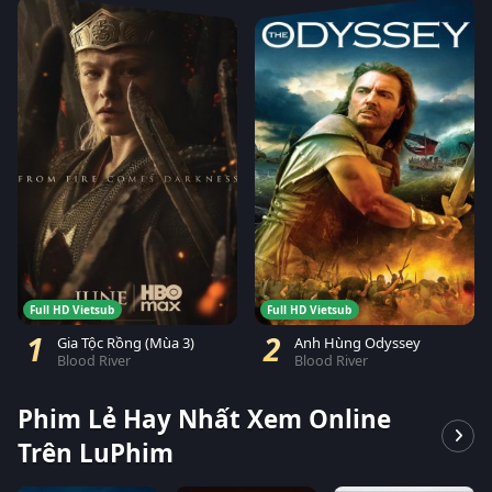
Full HD Vietsub
Full HD Vietsub
1
2
Gia Tộc Rồng (Mùa 3)
Anh Hùng Odyssey
Blood River
Blood River
Phim Lẻ Hay Nhất Xem Online
Trên LuPhim