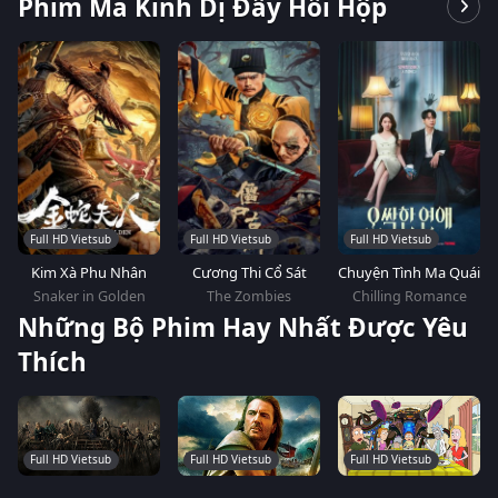
Phim Ma Kinh Dị Đầy Hồi Hộp
Full HD Vietsub
Full HD Vietsub
Full HD Vietsub
Kim Xà Phu Nhân
Cương Thi Cổ Sát
Chuyện Tình Ma Quái
Snaker in Golden
The Zombies
Chilling Romance
Những Bộ Phim Hay Nhất Được Yêu
Thích
Full HD Vietsub
Full HD Vietsub
Full HD Vietsub