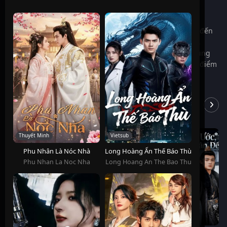
Miễn Phí
Giữa rất nhiều trang xem phim hiện nay,
LuPhim
mang đến
trải nghiệm xem phim online ổn định với chất lượng HD,
Vietsub và Thuyết Minh đầy đủ. Nhờ tải nhanh, dễ sử dụng
và cập nhật phim mới thường xuyên,
LuPhim
trở thành điểm
đến quen thuộc cho người yêu phim tại Việt Nam.
Phim Ngắn Drama Thuyết Minh
Tại LuPhim
Thuyết Minh
Vietsub
Phu Nhân Là Nóc Nhà
Long Hoàng Ẩn Thế Báo Thù
Phu Nhan La Noc Nha
Long Hoang An The Bao Thu
Thuyết Minh
Thuyết Minh
Thuyết Minh