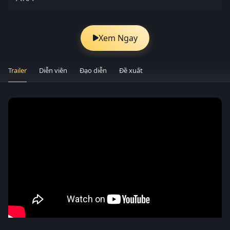
Xem Ngay
Trailer
Diễn viên
Đạo diễn
Đề xuất