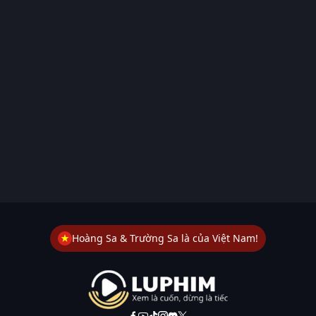
Hoàng Sa & Trường Sa là của Việt Nam!