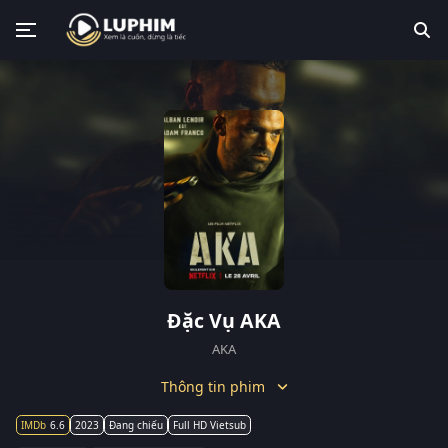
Đặc Vụ AKA
AKA
Thông tin phim
6.6
2023
Đang chiếu
Full HD Vietsub