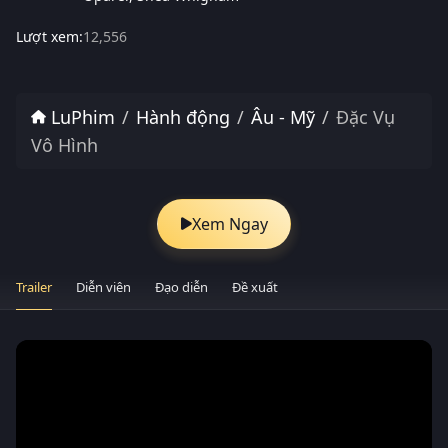
Lượt xem:
12,556
LuPhim
Hành động
Âu - Mỹ
Đặc Vụ
Vô Hình
Xem Ngay
Trailer
Diễn viên
Đạo diễn
Đề xuất