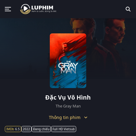
Đặc Vụ Vô Hình
The Gray Man
Thông tin phim
6.5
2022
Đang chiếu
Full HD Vietsub