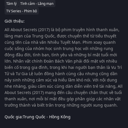
Tâm lý
Tình cảm - Lãng mạn
TV Series - Phim bộ
Giới thiệu:
All About Secrets (2017)
là bộ phim truyền hình thanh xuân,
lãng mạn của Trung Quốc, được chuyển thể từ tiểu thuyết
cùng tên của nhà văn Nhiêu Tuyết Mạn. Phim xoay quanh
cuộc sống của nhóm học sinh trung học với những rung
động đầu đời, tình bạn, tình yêu và những bí mật tuổi mới
lớn. Nhân vật chính Đoàn Bách Văn phải đối mặt với nhiều
biến cố trong gia đình, trong khi hai người bạn thân là Vu Trì
Tử và Tư Gia Lệ luôn đồng hành cùng cậu nhưng cũng dần
nảy sinh những cảm xúc và hiểu lầm khó nói. Với nội dung
nhẹ nhàng, giàu cảm xúc cùng dàn diễn viên trẻ tài năng,
All
About Secrets (2017)
mang đến câu chuyện chân thực về tuổi
thanh xuân, nơi mỗi bí mật đều góp phần giúp các nhân vật
trưởng thành và biết trân trọng những người xung quanh.
Quốc gia:
Trung Quốc - Hồng Kông