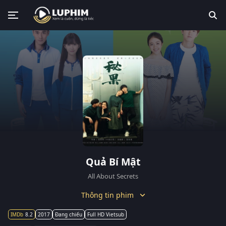
Quả Bí Mật
All About Secrets
Thông tin phim
8.2
2017
Đang chiếu
Full HD Vietsub