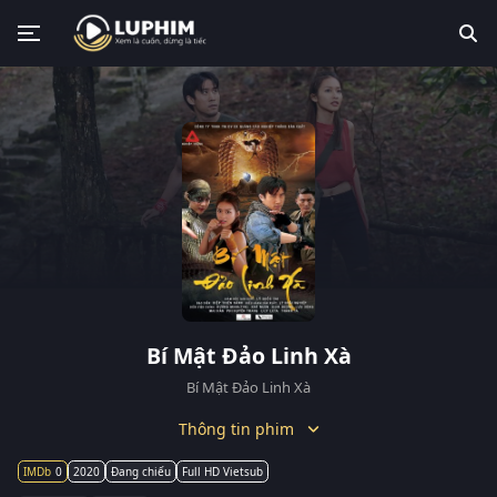
Bí Mật Đảo Linh Xà
Bí Mật Đảo Linh Xà
Thông tin phim
0
2020
Đang chiếu
Full HD Vietsub