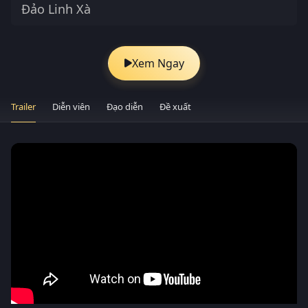
Đảo Linh Xà
Xem Ngay
Trailer
Diễn viên
Đạo diễn
Đề xuất