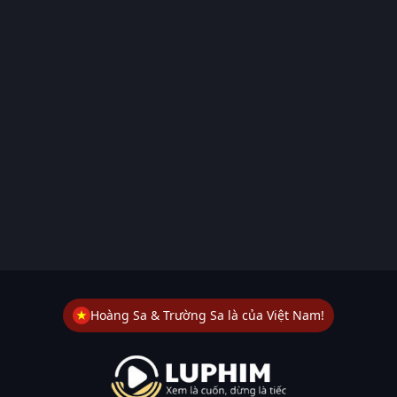
Hoàng Sa & Trường Sa là của Việt Nam!