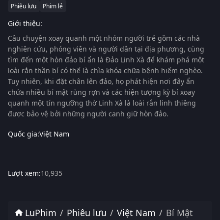
Phiêu lưu
Phim lẻ
Giới thiệu:
Câu chuyện xoay quanh một nhóm người trẻ gồm các nhà
nghiên cứu, phóng viên và người dân tại địa phương, cùng
tìm đến một hòn đảo bí ẩn là Đảo Linh Xà để khám phá một
loài rắn thần bí có thể là chìa khóa chữa bệnh hiểm nghèo.
Tuy nhiên, khi đặt chân lên đảo, họ phát hiện nơi đây ẩn
chứa nhiều bí mật rùng rợn và các hiện tượng kỳ bí xoay
quanh một tín ngưỡng thờ Linh Xà là loài rắn linh thiêng
được bảo vệ bởi những người canh giữ hòn đảo.
Quốc gia:
Việt Nam
Lượt xem:
10,935
LuPhim
Phiêu lưu
Việt Nam
Bí Mật