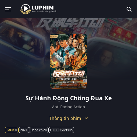
Sự Hành Động Chống Đua Xe
Anti Racing Action
Thông tin phim
0
2021
Đang chiếu
Full HD Vietsub