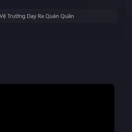
Vệ Trường Dạy Ra Quán Quân