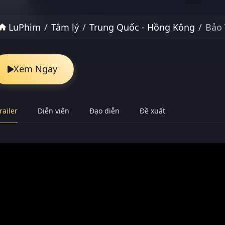
LuPhim
Tâm lý
Trung Quốc - Hồng Kông
Bảo 
Xem Ngay
railer
Diễn viên
Đạo diễn
Đề xuất