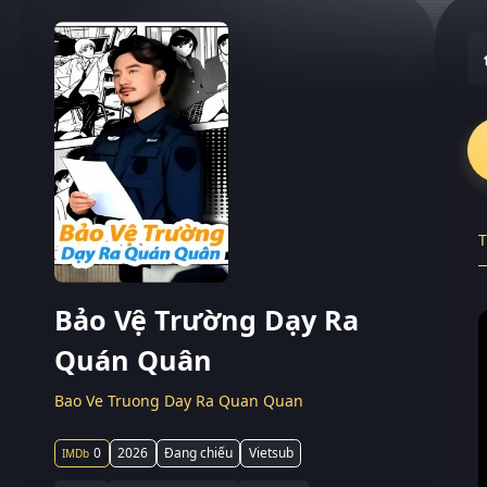
T
Bảo Vệ Trường Dạy Ra
Quán Quân
Bao Ve Truong Day Ra Quan Quan
0
2026
Đang chiếu
Vietsub