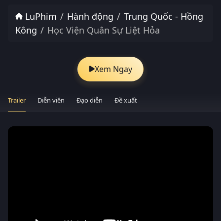
LuPhim
Hành động
Trung Quốc - Hồng
Kông
Học Viện Quân Sự Liệt Hỏa
Xem Ngay
Trailer
Diễn viên
Đạo diễn
Đề xuất