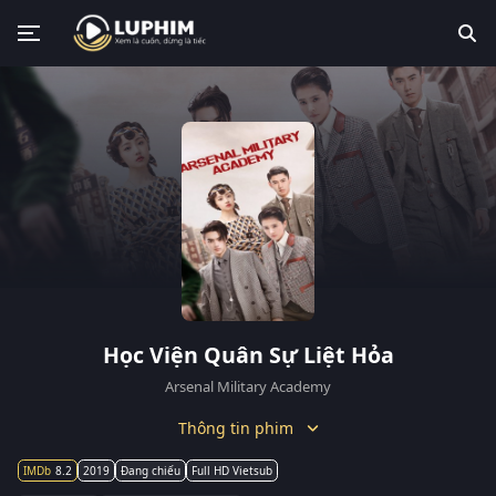
Học Viện Quân Sự Liệt Hỏa
Arsenal Military Academy
Thông tin phim
8.2
2019
Đang chiếu
Full HD Vietsub