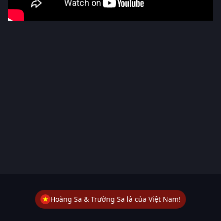
Hoàng Sa & Trường Sa là của Việt Nam!