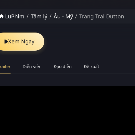
LuPhim
Tâm lý
Âu - Mỹ
Trang Trại Dutton
Xem Ngay
railer
Diễn viên
Đạo diễn
Đề xuất