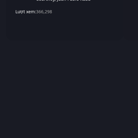
Lượt xem:
366,298