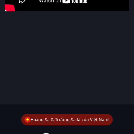
Hoàng Sa & Trường Sa là của Việt Nam!