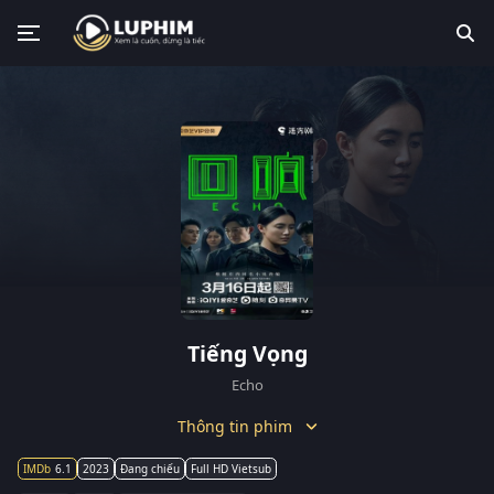
Tiếng Vọng
Echo
Thông tin phim
6.1
2023
Đang chiếu
Full HD Vietsub