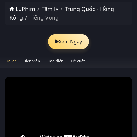
LuPhim
Tâm lý
Trung Quốc - Hồng
Kông
Tiếng Vọng
Xem Ngay
Trailer
Diễn viên
Đạo diễn
Đề xuất