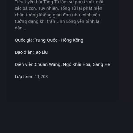
Tiểu Uyển bái Tống Từ làm sư phụ trước mắt
các bà con. Tuy nhiên, Tống Từ lại phát hiện
chân tướng không giản đơn như mình vốn
tưởng đang khi trấn Linh Long yên bình lại
dần...
Quốc gia:
Trung Quốc - Hồng Kông
Đạo diễn:
Tao Liu
Diễn viên:
Chuan Wang
Ngô Khải Hoa
Gang He
Lượt xem:
11,703