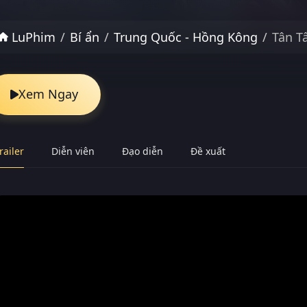
LuPhim
Bí ẩn
Trung Quốc - Hồng Kông
Tân T
Xem Ngay
railer
Diễn viên
Đạo diễn
Đề xuất