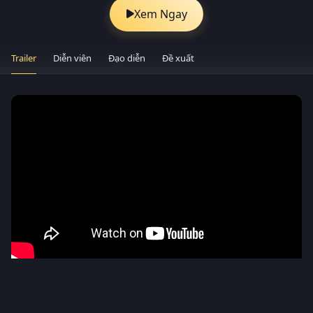
Xem Ngay
Trailer
Diễn viên
Đạo diễn
Đề xuất