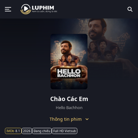
Chào Các Em
Hello Bachhon
Thông tin phim
8.1
2026
Đang chiếu
Full HD Vietsub