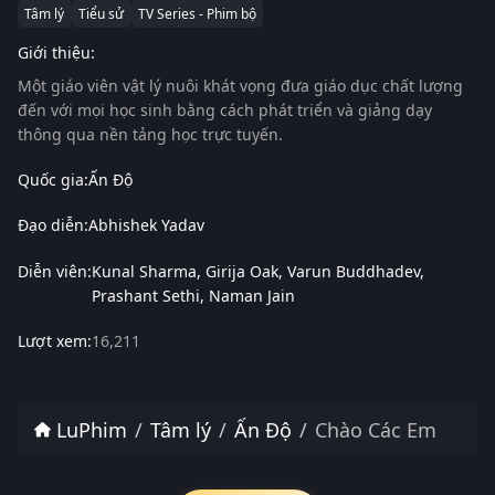
Tâm lý
Tiểu sử
TV Series - Phim bộ
Giới thiệu:
Một giáo viên vật lý nuôi khát vọng đưa giáo dục chất lượng
đến với mọi học sinh bằng cách phát triển và giảng dạy
thông qua nền tảng học trực tuyến.
Quốc gia:
Ấn Độ
Đạo diễn:
Abhishek Yadav
Diễn viên:
Kunal Sharma
Girija Oak
Varun Buddhadev
Prashant Sethi
Naman Jain
Lượt xem:
16,211
LuPhim
Tâm lý
Ấn Độ
Chào Các Em