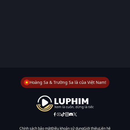
Hoàng Sa & Trường Sa là của Việt Nam!
Chính sách bảo mật
Điều khoản sử dụng
Giới thiệu
Liên hệ