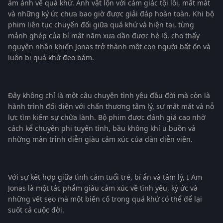
ám ảnh về quá khứ. Anh vật lộn với cảm giác tội lỗi, mất mát
và những ký ức chưa bao giờ được giải đáp hoàn toàn. Khi bộ
phim liên tục chuyển đổi giữa quá khứ và hiện tại, từng
mảnh ghép của bí mật năm xưa dần được hé lộ, cho thấy
nguyên nhân khiến Jonas trở thành một con người bất ổn và
luôn bị quá khứ đeo bám.
Đây không chỉ là một câu chuyện tình yêu đầu đời mà còn là
hành trình đối diện với chấn thương tâm lý, sự mất mát và nỗ
lực tìm kiếm sự chữa lành. Bộ phim được đánh giá cao nhờ
cách kể chuyện phi tuyến tính, bầu không khí u buồn và
những màn trình diễn giàu cảm xúc của dàn diễn viên.
Với sự kết hợp giữa tình cảm tuổi trẻ, bí ẩn và tâm lý, I Am
Jonas là một tác phẩm giàu cảm xúc về tình yêu, ký ức và
những vết sẹo mà một biến cố trong quá khứ có thể để lại
suốt cả cuộc đời.