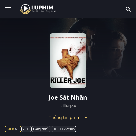
Joe Sát Nhân
Killer Joe
Thông tin phim
6.7
2011
Đang chiếu
Full HD Vietsub