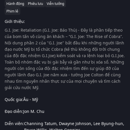
Hành động
Phiêu lưu
Viễn tưởng
Phim lẻ
Giới thiệu:
G.I. Joe: Retaliation (G.I. Joe: Báo Thù)
- Đây là phần tiếp theo
của bom tấn vô cùng ăn khách – “G.I. Joe: The Rise of Cobra”.
Nội dung phần 2 của "G.I. Joe" bắt đầu khi những người lãnh
đạo nước Mỹ bị tổ chức Cobra (kẻ thù không đội trời chung
của đội đặc nhiệm G.I.Joe) kiểm soát và ra lệnh loại bỏ G.I.Joe.
Toàn bộ nhóm đặc vụ bị gài bẫy và gần như bị xóa sổ. Những
người còn sống của đội đặc nhiệm tìm đến sự giúp đỡ của
người lãnh đạo G.I. Joe năm xưa - tướng Joe Colton để cùng
nhau tìm nguyên nhân thực sự của mọi chuyện và tìm cách
giải cứu nước Mỹ.
Quốc gia:
Âu - Mỹ
Đạo diễn:
Jon M. Chu
Diễn viên:
Channing Tatum
Dwayne Johnson
Lee Byung-hun
Bruce Willis
Walton Goggins