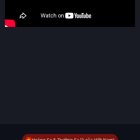
Hoàng Sa & Trường Sa là của Việt Nam!