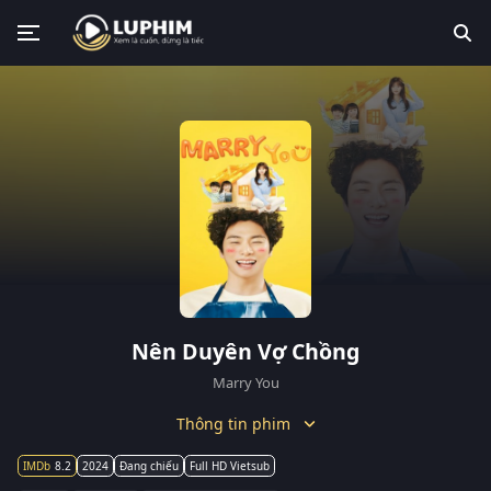
Nên Duyên Vợ Chồng
Marry You
Thông tin phim
8.2
2024
Đang chiếu
Full HD Vietsub