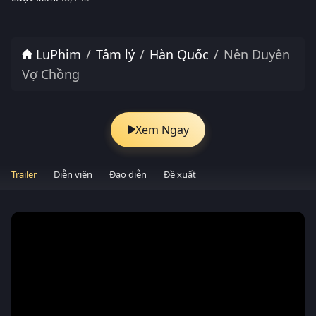
LuPhim
Tâm lý
Hàn Quốc
Nên Duyên
Vợ Chồng
Xem Ngay
Trailer
Diễn viên
Đạo diễn
Đề xuất