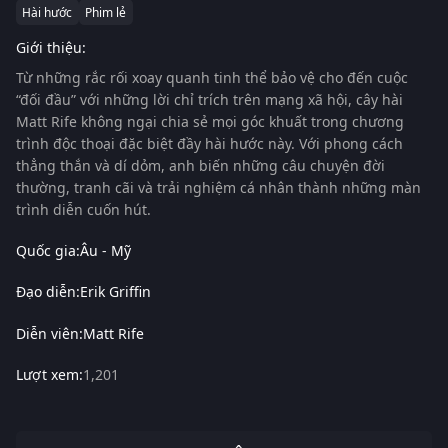
Hài hước
Phim lẻ
Giới thiệu:
Từ những rắc rối xoay quanh tinh thể bảo vệ cho đến cuộc
“đối đầu” với những lời chỉ trích trên mạng xã hội, cây hài
Matt Rife không ngại chia sẻ mọi góc khuất trong chương
trình độc thoại đặc biệt đầy hài hước này. Với phong cách
thẳng thắn và dí dỏm, anh biến những câu chuyện đời
thường, tranh cãi và trải nghiệm cá nhân thành những màn
trình diễn cuốn hút.
Quốc gia:
Âu - Mỹ
Đạo diễn:
Erik Griffin
Diễn viên:
Matt Rife
Lượt xem:
1,201