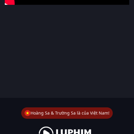
Hoàng Sa & Trường Sa là của Việt Nam!