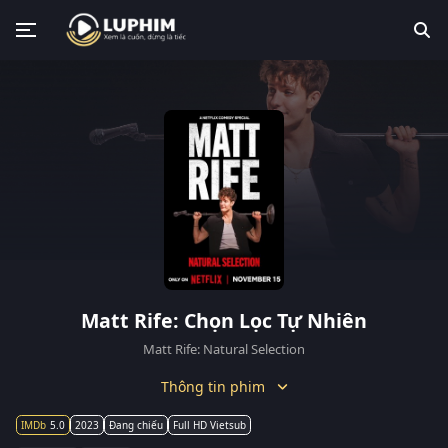
Matt Rife: Chọn Lọc Tự Nhiên
Matt Rife: Natural Selection
Thông tin phim
5.0
2023
Đang chiếu
Full HD Vietsub