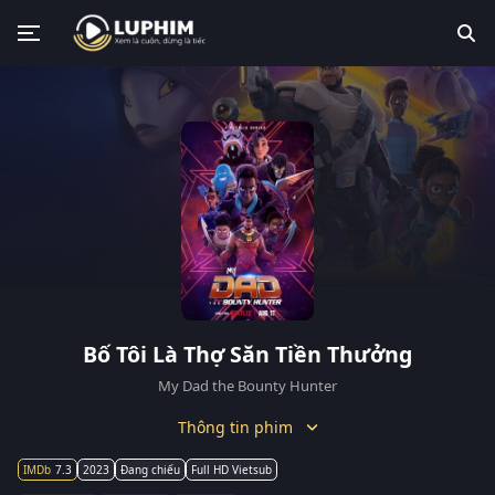
Bố Tôi Là Thợ Săn Tiền Thưởng
My Dad the Bounty Hunter
Thông tin phim
7.3
2023
Đang chiếu
Full HD Vietsub