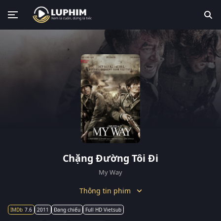
Chặng Đường Tôi Đi
My Way
Thông tin phim
7.6
2011
Đang chiếu
Full HD Vietsub