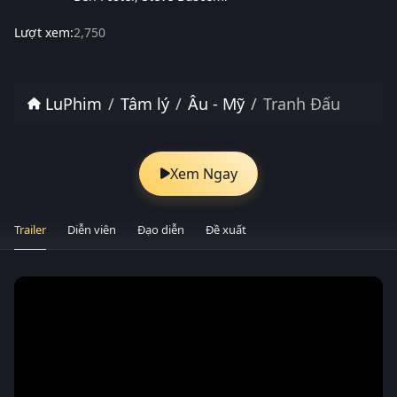
Lượt xem:
2,750
LuPhim
Tâm lý
Âu - Mỹ
Tranh Đấu
Xem Ngay
Trailer
Diễn viên
Đạo diễn
Đề xuất