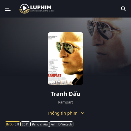
Tranh Đấu
Rampart
Thông tin phim
5.8
2011
Đang chiếu
Full HD Vietsub