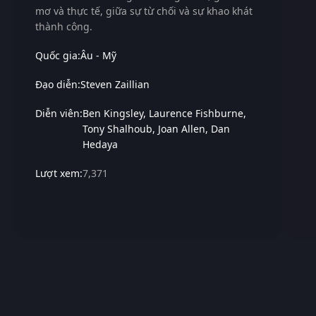
mơ và thực tế, giữa sự từ chối và sự khao khát
thành công.
Quốc gia:
Âu - Mỹ
Đạo diễn:
Steven Zaillian
Diễn viên:
Ben Kingsley
Laurence Fishburne
Tony Shalhoub
Joan Allen
Dan
Hedaya
Lượt xem:
7,371