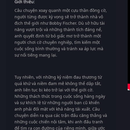
Giới thiệu:
Câu chuyện xoay quanh một cựu thần đồng cờ,
người từng được kỳ vọng sẽ trở thành nhà vô
địch thế giới như Bobby Fischer. Dù sở hữu tài
năng vượt trội và những thành tích đáng nể,
anh quyết định từ bỏ giấc mơ trở thành một
người chơi cờ chuyên nghiệp, tìm kiếm một
cuộc sống bình thường và tránh xa áp lực mà
sự nổi tiếng mang lại.
Tuy nhiên, với những kỷ niệm đau thương từ
quá khứ và niềm đam mê không thể dập tắt,
anh liên tục bị kéo trở lại với thế giới cờ.
Những thách thức trong cuộc sống hàng ngày
và sự khích lệ từ những người bạn cũ khiến
anh phải đối mặt với khả năng tái xuất. Câu
chuyện diễn ra qua các trận đấu căng thẳng và
những cuộc chiến nội tâm, khi anh đấu tranh
để tìm ra con đường của riêng mình, giữa ước