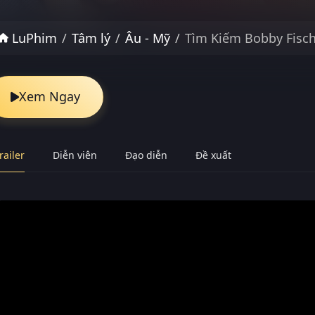
LuPhim
Tâm lý
Âu - Mỹ
Tìm Kiếm Bobby Fisc
Xem Ngay
railer
Diễn viên
Đạo diễn
Đề xuất