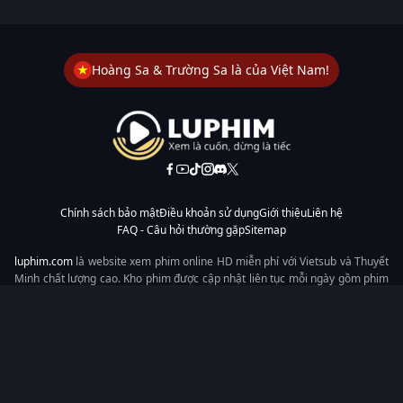
Hoàng Sa & Trường Sa là của Việt Nam!
Chính sách bảo mật
Điều khoản sử dụng
Giới thiệu
Liên hệ
FAQ - Câu hỏi thường gặp
Sitemap
luphim.com
là website xem phim online HD miễn phí với Vietsub và Thuyết
Minh chất lượng cao. Kho phim được cập nhật liên tục mỗi ngày gồm phim
lẻ, phim chiếu rạp, phim Trung Quốc, Hàn Quốc, cổ trang, hiện đại, tình
cảm và hành động. Tốc độ tải nhanh, giao diện dễ dùng, xem mượt trên
mọi thiết bị, mang đến trải nghiệm xem phim tiện lợi cho người yêu phim
tại Việt Nam.
Từ khóa tìm kiếm:
luphim.com
LuPhim
Phim Thuyết Minh
Phim Hay
Phim Mới
Phim Online