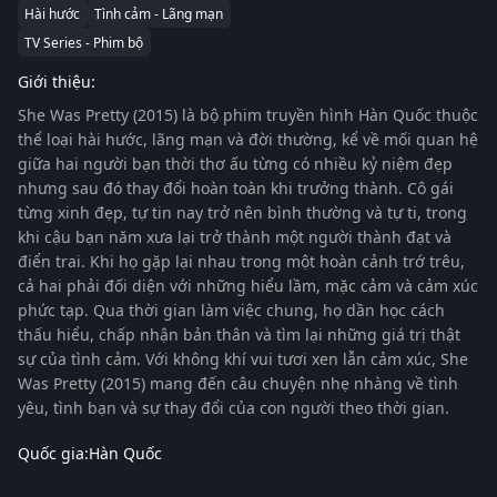
Hài hước
Tình cảm - Lãng mạn
TV Series - Phim bộ
Giới thiệu:
She Was Pretty (2015)
là bộ phim truyền hình Hàn Quốc thuộc
thể loại hài hước, lãng mạn và đời thường, kể về mối quan hệ
giữa hai người bạn thời thơ ấu từng có nhiều kỷ niệm đẹp
nhưng sau đó thay đổi hoàn toàn khi trưởng thành. Cô gái
từng xinh đẹp, tự tin nay trở nên bình thường và tự ti, trong
khi cậu bạn năm xưa lại trở thành một người thành đạt và
điển trai. Khi họ gặp lại nhau trong một hoàn cảnh trớ trêu,
cả hai phải đối diện với những hiểu lầm, mặc cảm và cảm xúc
phức tạp. Qua thời gian làm việc chung, họ dần học cách
thấu hiểu, chấp nhận bản thân và tìm lại những giá trị thật
sự của tình cảm. Với không khí vui tươi xen lẫn cảm xúc,
She
Was Pretty (2015)
mang đến câu chuyện nhẹ nhàng về tình
yêu, tình bạn và sự thay đổi của con người theo thời gian.
Quốc gia:
Hàn Quốc