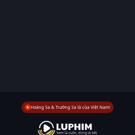
Hoàng Sa & Trường Sa là của Việt Nam!