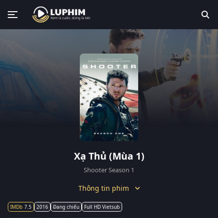
Xạ Thủ (Mùa 1)
Shooter Season 1
Thông tin phim
7.5
2016
Đang chiếu
Full HD Vietsub