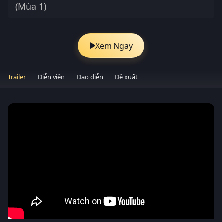
(Mùa 1)
Xem Ngay
Trailer
Diễn viên
Đạo diễn
Đề xuất