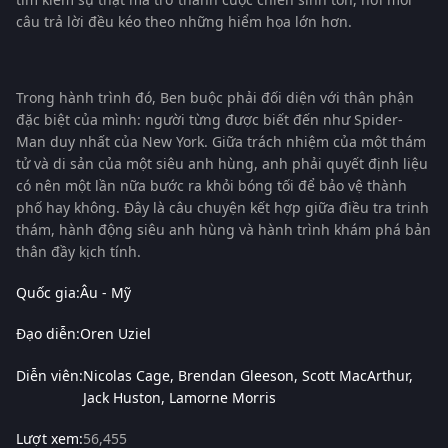
câu trả lời đều kéo theo những hiểm họa lớn hơn.
Trong hành trình đó, Ben buộc phải đối diện với thân phận
đặc biệt của mình: người từng được biết đến như Spider-
Man duy nhất của New York. Giữa trách nhiệm của một thám
tử và di sản của một siêu anh hùng, anh phải quyết định liệu
có nên một lần nữa bước ra khỏi bóng tối để bảo vệ thành
phố hay không. Đây là câu chuyện kết hợp giữa điều tra trinh
thám, hành động siêu anh hùng và hành trình khám phá bản
thân đầy kịch tính.
Quốc gia:
Âu - Mỹ
Đạo diễn:
Oren Uziel
Diễn viên:
Nicolas Cage
Brendan Gleeson
Scott MacArthur
Jack Huston
Lamorne Morris
Lượt xem:
56,455