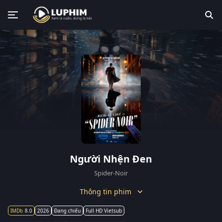
Người Nhện Đen
Spider-Noir
Thông tin phim
8.0
2026
Đang chiếu
Full HD Vietsub