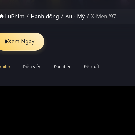
LuPhim
Hành động
Âu - Mỹ
X-Men '97
Xem Ngay
railer
Diễn viên
Đạo diễn
Đề xuất