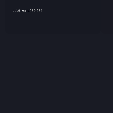
Lượt xem:
289,531