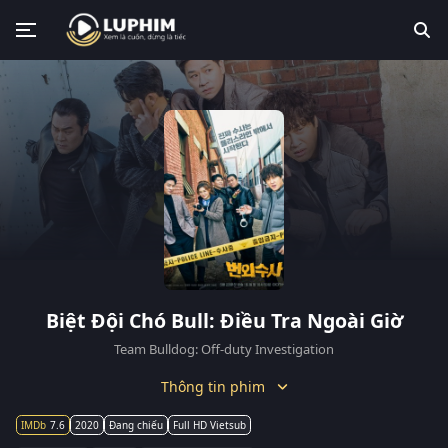
Biệt Đội Chó Bull: Điều Tra Ngoài Giờ
Team Bulldog: Off-duty Investigation
Thông tin phim
7.6
2020
Đang chiếu
Full HD Vietsub