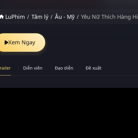
LuPhim
Tâm lý
Âu - Mỹ
Yêu Nữ Thích Hàng Hi
Xem Ngay
railer
Diễn viên
Đạo diễn
Đề xuất