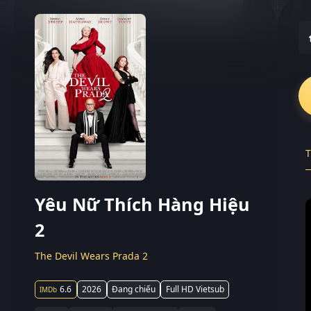
T
Yêu Nữ Thích Hàng Hiệu
2
The Devil Wears Prada 2
6.6
2026
Đang chiếu
Full HD Vietsub