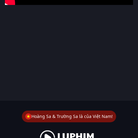
Hoàng Sa & Trường Sa là của Việt Nam!