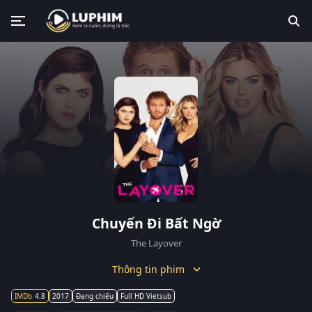
Chuyến Đi Bất Ngờ
The Layover
Thông tin phim
4.8
2017
Đang chiếu
Full HD Vietsub