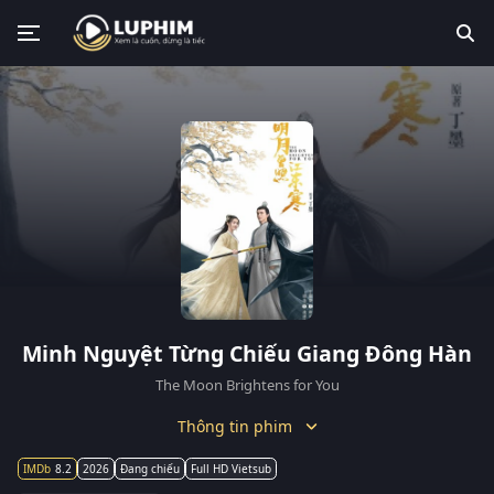
Minh Nguyệt Từng Chiếu Giang Đông Hàn
The Moon Brightens for You
Thông tin phim
8.2
2026
Đang chiếu
Full HD Vietsub