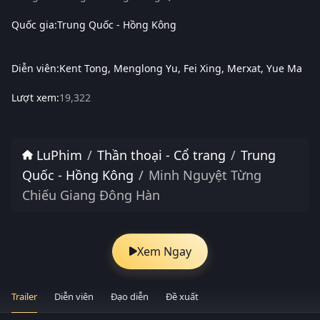
Quốc gia:
Trung Quốc - Hồng Kông
Diễn viên:
Kent Tong
Menglong Yu
Fei Xing
Merxat
Yue Ma
Lượt xem:
19,322
LuPhim
Thần thoại - Cổ trang
Trung
Quốc - Hồng Kông
Minh Nguyệt Từng
Chiếu Giang Đông Hàn
Xem Ngay
Trailer
Diễn viên
Đạo diễn
Đề xuất