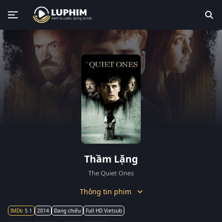
Thầm Lặng
The Quiet Ones
Thông tin phim
5.1
2014
Đang chiếu
Full HD Vietsub