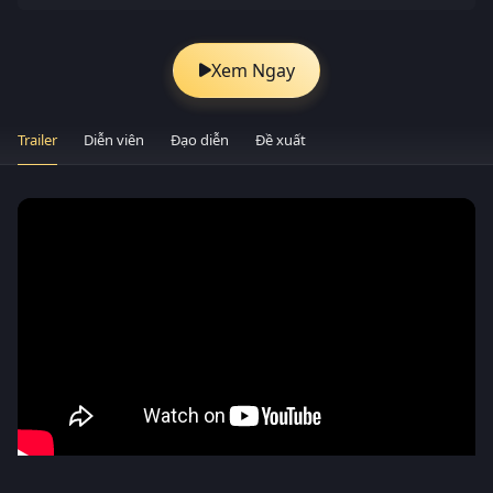
Xem Ngay
Trailer
Diễn viên
Đạo diễn
Đề xuất