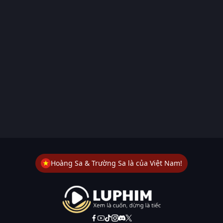
Hoàng Sa & Trường Sa là của Việt Nam!