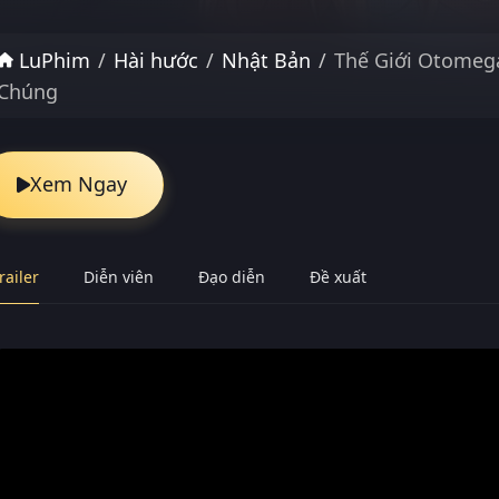
LuPhim
Hài hước
Nhật Bản
Thế Giới Otomeg
Chúng
Xem Ngay
railer
Diễn viên
Đạo diễn
Đề xuất