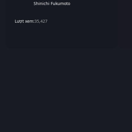
Shinichi Fukumoto
Lượt xem:
35,427