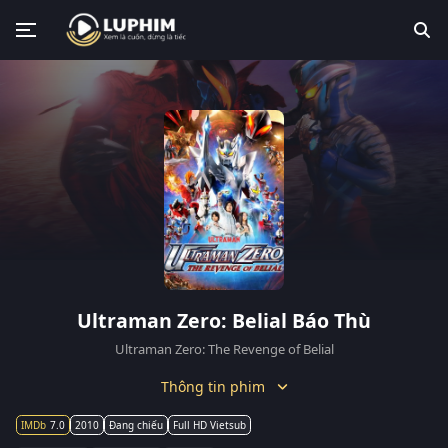
Ultraman Zero: Belial Báo Thù
Ultraman Zero: The Revenge of Belial
Thông tin phim
7.0
2010
Đang chiếu
Full HD Vietsub