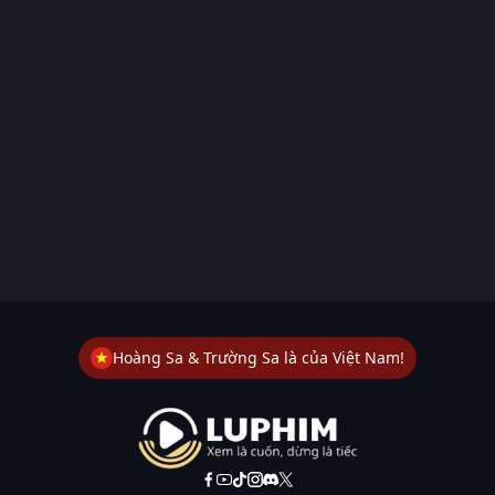
Hoàng Sa & Trường Sa là của Việt Nam!