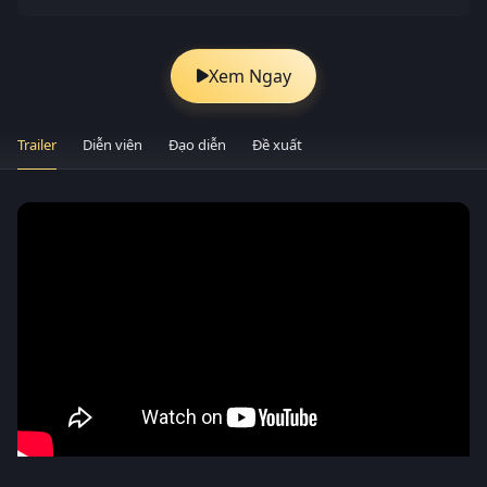
Xem Ngay
Trailer
Diễn viên
Đạo diễn
Đề xuất