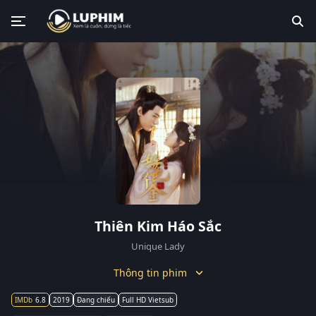
Thiên Kim Háo Sắc
Unique Lady
Thông tin phim
6.8
2019
Đang chiếu
Full HD Vietsub