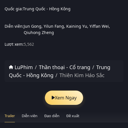
Quốc gia:
Trung Quốc - Hồng Kông
Diễn viên:
Jun Gong
Yilun Fang
Kaining Yu
Yiffan Wei
Qiuhong Zheng
Lượt xem:
5,562
LuPhim
Thần thoại - Cổ trang
Trung
Quốc - Hồng Kông
Thiên Kim Háo Sắc
Xem Ngay
Trailer
Diễn viên
Đạo diễn
Đề xuất