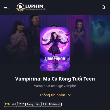
Vampirina: Ma Cà Rồng Tuổi Teen
Vampirina: Teenage Vampire
Thông tin phim
6.0
2025
Đang chiếu
Full HD Vietsub