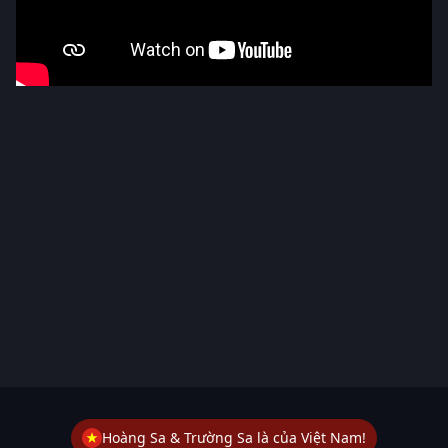
Hoàng Sa & Trường Sa là của Việt Nam!