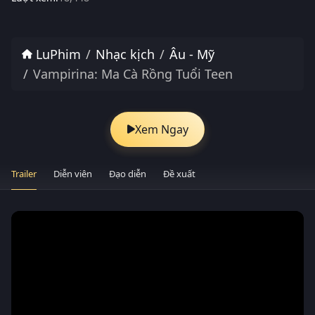
LuPhim
Nhạc kịch
Âu - Mỹ
Vampirina: Ma Cà Rồng Tuổi Teen
Xem Ngay
Trailer
Diễn viên
Đạo diễn
Đề xuất